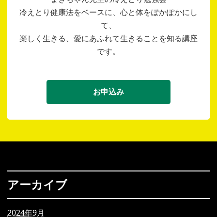
冷えとり健康法をベースに、心と体をぽかぽかにし
て、
楽しく生きる、愛にあふれて生きることを知る講座
です。
お申込み
アーカイブ
2024年9月