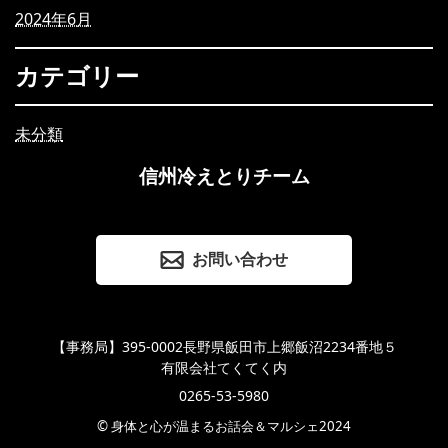
2024年6月
カテゴリー
未分類
信州冷えとりチーム
お問い合わせ
【事務局】395-0002長野県飯田市上郷飯沼2234番地５
有限会社てくてく内
0265-53-5980
© 身体と心が温まるお話会＆マルシェ2024