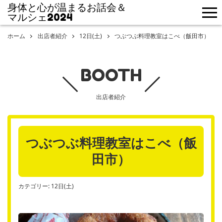
身体と心が温まるお話会＆
me
マルシェ2024
ホーム
出店者紹介
12日(土)
つぶつぶ料理教室はこべ（飯田市）
BOOTH
出店者紹介
つぶつぶ料理教室はこべ（飯
田市）
カテゴリー:
12日(土)